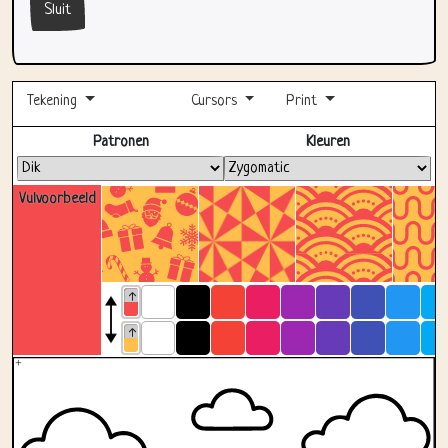
Sluit
Tekening
Cursors
Print
Volledig scherm
Patronen
Kleuren
Vulvoorbeeld