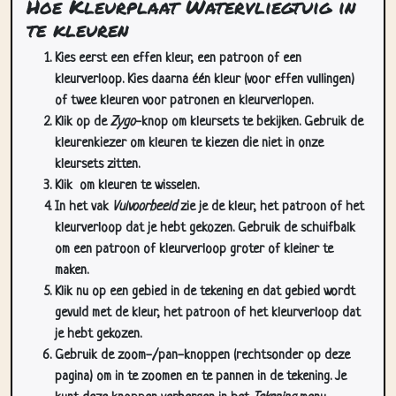
Hoe Kleurplaat Watervliegtuig in
te kleuren
Kies eerst een effen kleur, een patroon of een
kleurverloop. Kies daarna één kleur (voor effen vullingen)
of twee kleuren voor patronen en kleurverlopen.
Klik op de
Zygo
-knop om kleursets te bekijken. Gebruik de
kleurenkiezer om kleuren te kiezen die niet in onze
kleursets zitten.
Klik
om kleuren te wisselen.
In het vak
Vulvoorbeeld
zie je de kleur, het patroon of het
kleurverloop dat je hebt gekozen. Gebruik de schuifbalk
om een patroon of kleurverloop groter of kleiner te
maken.
Klik nu op een gebied in de tekening en dat gebied wordt
gevuld met de kleur, het patroon of het kleurverloop dat
je hebt gekozen.
Gebruik de zoom-/pan-knoppen (rechtsonder op deze
pagina) om in te zoomen en te pannen in de tekening. Je