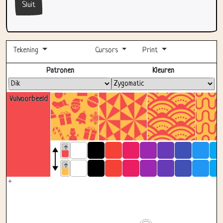
Sluit
Tekening
Cursors
Print
Volledig scherm
Patronen
Kleuren
Vulvoorbeeld