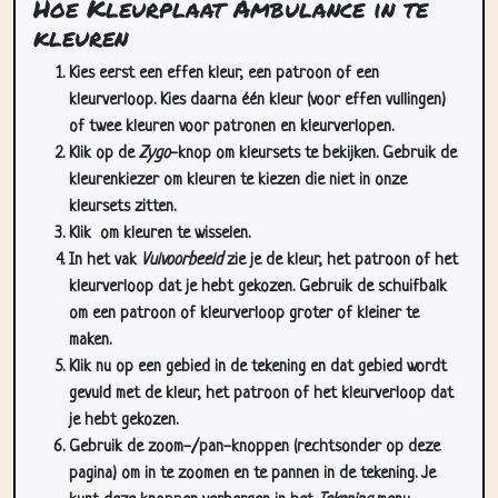
Hoe Kleurplaat Ambulance in te
kleuren
Kies eerst een effen kleur, een patroon of een
kleurverloop. Kies daarna één kleur (voor effen vullingen)
of twee kleuren voor patronen en kleurverlopen.
Klik op de
Zygo
-knop om kleursets te bekijken. Gebruik de
kleurenkiezer om kleuren te kiezen die niet in onze
kleursets zitten.
Klik
om kleuren te wisselen.
In het vak
Vulvoorbeeld
zie je de kleur, het patroon of het
kleurverloop dat je hebt gekozen. Gebruik de schuifbalk
om een patroon of kleurverloop groter of kleiner te
maken.
Klik nu op een gebied in de tekening en dat gebied wordt
gevuld met de kleur, het patroon of het kleurverloop dat
je hebt gekozen.
Gebruik de zoom-/pan-knoppen (rechtsonder op deze
pagina) om in te zoomen en te pannen in de tekening. Je