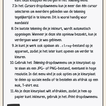
selecteren om meerdere gebieden van de tekening
tegelijkertijd in te kleuren. Dit is vooral handig voor
mandala's!
De laatste tekening die je inkleurt, wordt automatisch
opgeslagen. Wanneer je deze site opnieuw bezoekt, kun je
verdergaan waar je was gebleven.
Je kunt je werk ook opslaan als
.clrng
-bestand op je
apparaat, zodat je het later kunt openen om verder te
kleuren.
Gebruik het
Tekening
dropdownmenu om je kleurplaat op
te slaan als een JPG- of PNG-bestand, eventueel in hoge
resolutie. In dat menu vind je ook opties om je kleurplaat
te delen op sociale media of te bestellen als afdruk op een
mok, T-shirt enz.
Als je deze kleurplaat wilt afdrukken, zodat je hem op
papier kunt inkleuren, gebruik je het
Print
dropdownmenu.
Sluit