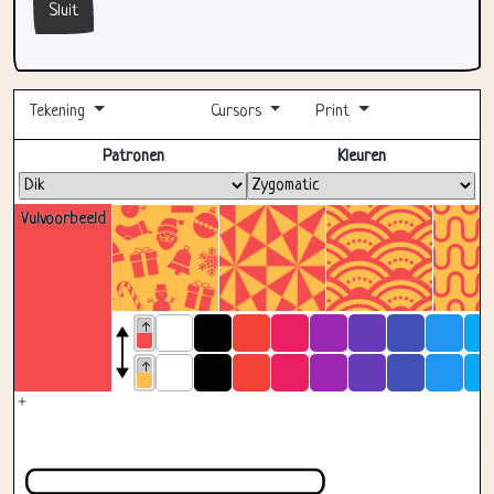
Tekening
Cursors
Print
Volledig scherm
Patronen
Kleuren
Vulvoorbeeld