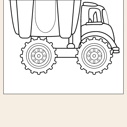
Andere kleurplaten in
kinderen/transport