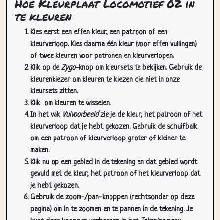
Hoe Kleurplaat Locomotief 02 in
te kleuren
Kies eerst een effen kleur, een patroon of een
kleurverloop. Kies daarna één kleur (voor effen vullingen)
of twee kleuren voor patronen en kleurverlopen.
Klik op de
Zygo
-knop om kleursets te bekijken. Gebruik de
kleurenkiezer om kleuren te kiezen die niet in onze
kleursets zitten.
Klik
om kleuren te wisselen.
In het vak
Vulvoorbeeld
zie je de kleur, het patroon of het
kleurverloop dat je hebt gekozen. Gebruik de schuifbalk
om een patroon of kleurverloop groter of kleiner te
maken.
Klik nu op een gebied in de tekening en dat gebied wordt
gevuld met de kleur, het patroon of het kleurverloop dat
je hebt gekozen.
Gebruik de zoom-/pan-knoppen (rechtsonder op deze
pagina) om in te zoomen en te pannen in de tekening. Je