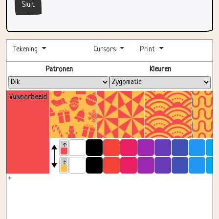
Sluit
Tekening
Cursors
Print
Volledig scherm
Patronen
Kleuren
Vulvoorbeeld