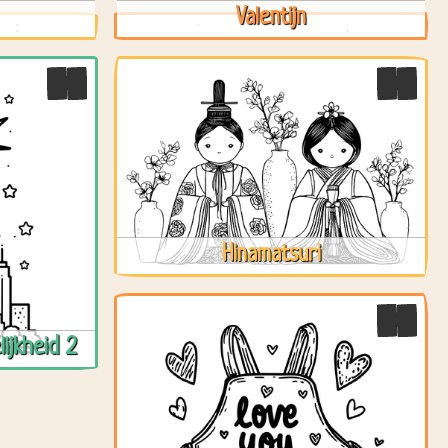
Valentijn
Hinamatsuri
ijkheid 2