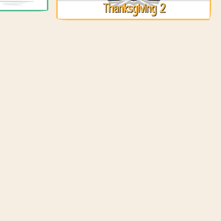
Thanksgiving 2