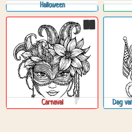
Halloween
Carnaval
Dag van