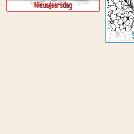
Nieuwjaarsdag