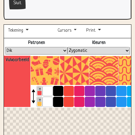
Sluit
Tekening
Cursors
Print
Volledig scherm
Patronen
Kleuren
Vulvoorbeeld