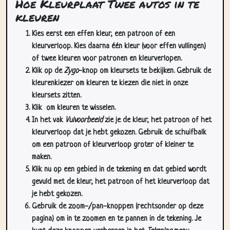
Hoe Kleurplaat Twee autos in te
kleuren
Kies eerst een effen kleur, een patroon of een
kleurverloop. Kies daarna één kleur (voor effen vullingen)
of twee kleuren voor patronen en kleurverlopen.
Klik op de
Zygo
-knop om kleursets te bekijken. Gebruik de
kleurenkiezer om kleuren te kiezen die niet in onze
kleursets zitten.
Klik
om kleuren te wisselen.
In het vak
Vulvoorbeeld
zie je de kleur, het patroon of het
kleurverloop dat je hebt gekozen. Gebruik de schuifbalk
om een patroon of kleurverloop groter of kleiner te
maken.
Klik nu op een gebied in de tekening en dat gebied wordt
gevuld met de kleur, het patroon of het kleurverloop dat
je hebt gekozen.
Gebruik de zoom-/pan-knoppen (rechtsonder op deze
pagina) om in te zoomen en te pannen in de tekening. Je