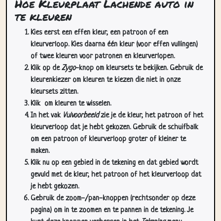
Hoe Kleurplaat Lachende auto in
te kleuren
Kies eerst een effen kleur, een patroon of een
kleurverloop. Kies daarna één kleur (voor effen vullingen)
of twee kleuren voor patronen en kleurverlopen.
Klik op de
Zygo
-knop om kleursets te bekijken. Gebruik de
kleurenkiezer om kleuren te kiezen die niet in onze
kleursets zitten.
Klik
om kleuren te wisselen.
In het vak
Vulvoorbeeld
zie je de kleur, het patroon of het
kleurverloop dat je hebt gekozen. Gebruik de schuifbalk
om een patroon of kleurverloop groter of kleiner te
maken.
Klik nu op een gebied in de tekening en dat gebied wordt
gevuld met de kleur, het patroon of het kleurverloop dat
je hebt gekozen.
Gebruik de zoom-/pan-knoppen (rechtsonder op deze
pagina) om in te zoomen en te pannen in de tekening. Je