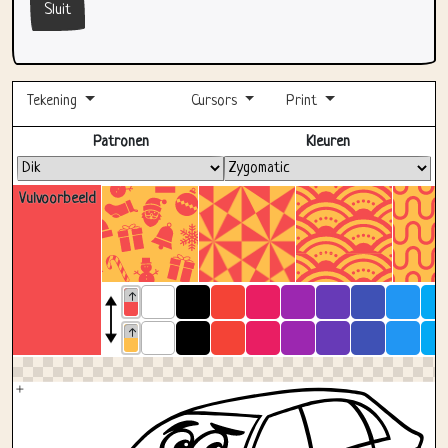
Sluit
Tekening
Cursors
Print
Volledig scherm
Patronen
Kleuren
Vulvoorbeeld