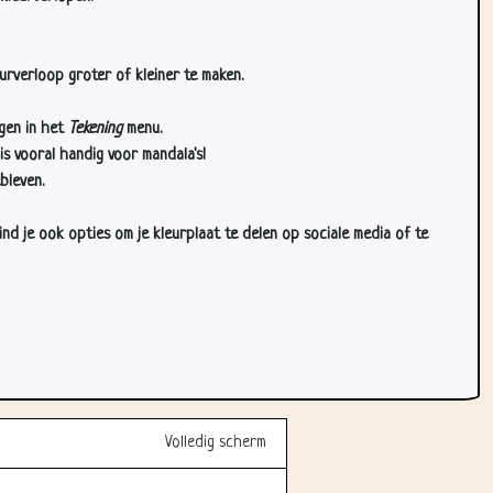
urverloop groter of kleiner te maken.
gen in het
Tekening
menu.
s vooral handig voor mandala's!
bleven.
d je ook opties om je kleurplaat te delen op sociale media of te
Volledig scherm