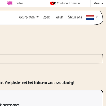
Phideo
Youtube Trimmer
Meer
Kleurplaten
Zoek
Forum
Steun ons
t. Veel plezier met het inkleuren van deze tekening!
kleurverlopen.