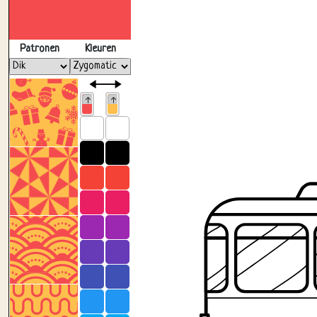
Patronen
Kleuren