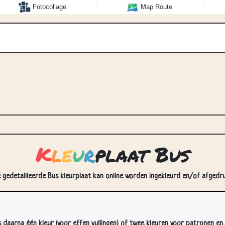
Fotocollage
Map Route
K
l
e
u
r
plaat Bus
e gedetailleerde Bus kleurplaat kan online worden ingekleurd en/of afgedruk
s daarna één kleur (voor effen vullingen) of twee kleuren voor patronen en 