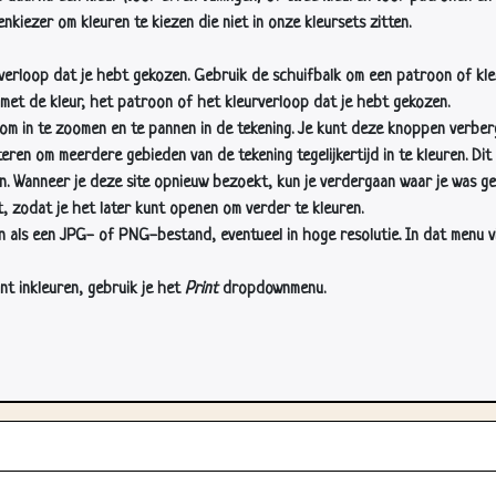
nkiezer om kleuren te kiezen die niet in onze kleursets zitten.
rverloop dat je hebt gekozen. Gebruik de schuifbalk om een patroon of kle
 met de kleur, het patroon of het kleurverloop dat je hebt gekozen.
 in te zoomen en te pannen in de tekening. Je kunt deze knoppen verber
n om meerdere gebieden van de tekening tegelijkertijd in te kleuren. Dit i
en. Wanneer je deze site opnieuw bezoekt, kun je verdergaan waar je was ge
, zodat je het later kunt openen om verder te kleuren.
als een JPG- of PNG-bestand, eventueel in hoge resolutie. In dat menu vin
nt inkleuren, gebruik je het
Print
dropdownmenu.