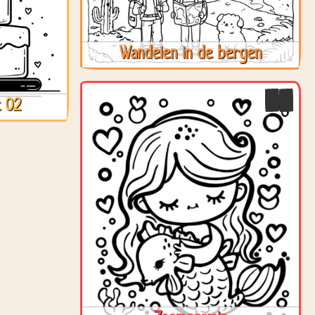
Wandelen in de bergen
t 02