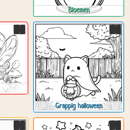
Bloemen
Grappig halloween