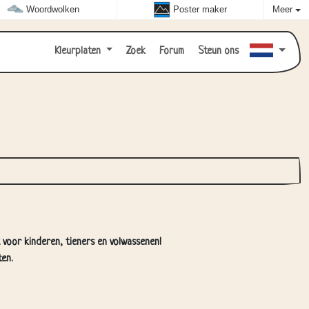
Woordwolken
Poster maker
Meer
Kleurplaten
Zoek
Forum
Steun ons
t voor kinderen, tieners en volwassenen!
en.