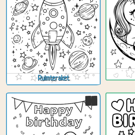
Ruimteraket