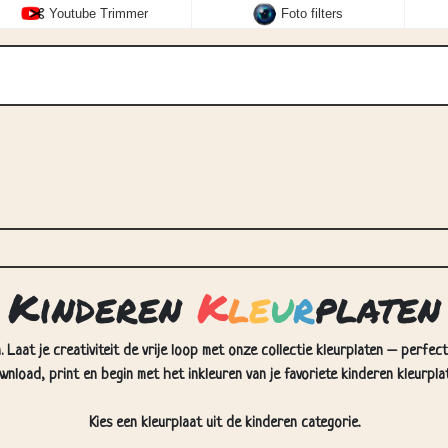
Youtube Trimmer
Foto filters
Kinderen
K
l
e
u
r
platen
 Laat je creativiteit de vrije loop met onze collectie kleurplaten – perfec
wnload, print en begin met het inkleuren van je favoriete kinderen kleurplat
Kies een kleurplaat uit de kinderen categorie.