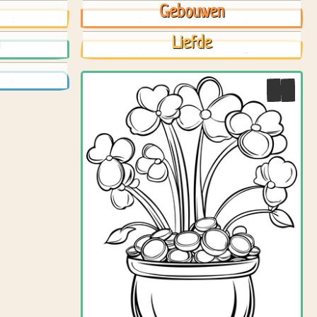
Gebouwen
Liefde