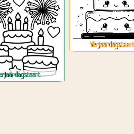
Verjaardagstaar
erjaardagstaart