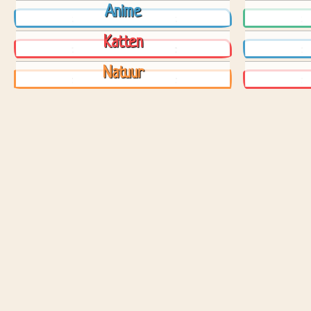
Anime
Katten
Natuur