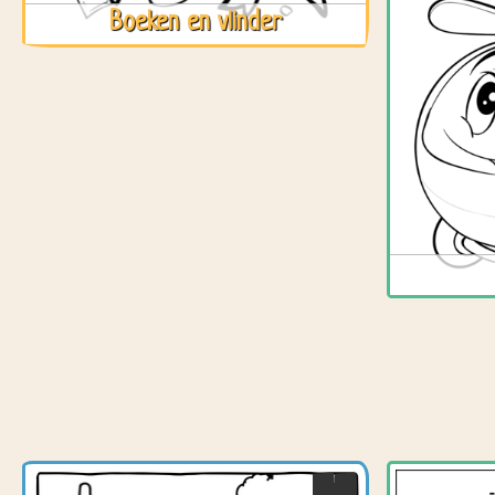
Boeken en vlinder