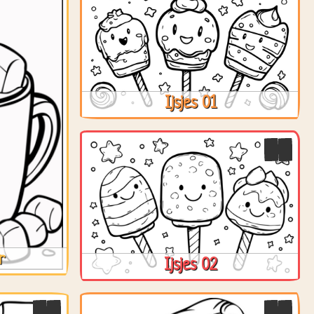
Ijsjes 01
r
Ijsjes 02