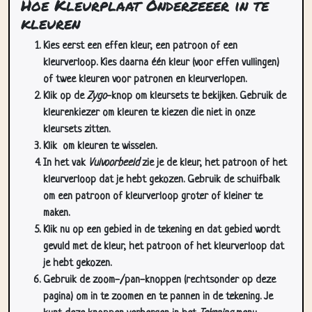
Hoe Kleurplaat Onderzeeer in te
kleuren
Kies eerst een effen kleur, een patroon of een
kleurverloop. Kies daarna één kleur (voor effen vullingen)
of twee kleuren voor patronen en kleurverlopen.
Klik op de
Zygo
-knop om kleursets te bekijken. Gebruik de
kleurenkiezer om kleuren te kiezen die niet in onze
kleursets zitten.
Klik
om kleuren te wisselen.
In het vak
Vulvoorbeeld
zie je de kleur, het patroon of het
kleurverloop dat je hebt gekozen. Gebruik de schuifbalk
om een patroon of kleurverloop groter of kleiner te
maken.
Klik nu op een gebied in de tekening en dat gebied wordt
gevuld met de kleur, het patroon of het kleurverloop dat
je hebt gekozen.
Gebruik de zoom-/pan-knoppen (rechtsonder op deze
pagina) om in te zoomen en te pannen in de tekening. Je