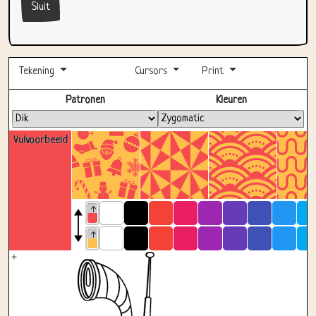
Sluit
Tekening
Cursors
Print
Volledig scherm
Patronen
Kleuren
Vulvoorbeeld