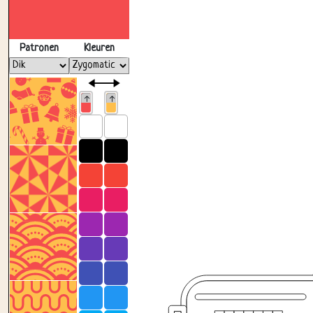
Patronen
Kleuren