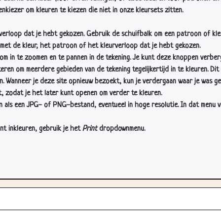
nkiezer om kleuren te kiezen die niet in onze kleursets zitten.
rverloop dat je hebt gekozen. Gebruik de schuifbalk om een patroon of kle
 met de kleur, het patroon of het kleurverloop dat je hebt gekozen.
 in te zoomen en te pannen in de tekening. Je kunt deze knoppen verber
n om meerdere gebieden van de tekening tegelijkertijd in te kleuren. Dit i
en. Wanneer je deze site opnieuw bezoekt, kun je verdergaan waar je was ge
, zodat je het later kunt openen om verder te kleuren.
als een JPG- of PNG-bestand, eventueel in hoge resolutie. In dat menu vin
nt inkleuren, gebruik je het
Print
dropdownmenu.