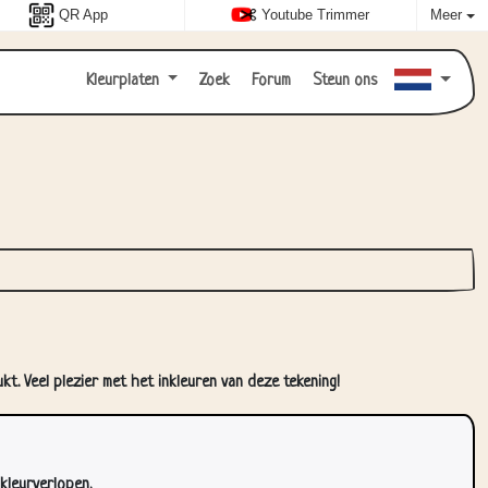
QR App
Youtube Trimmer
Meer
Kleurplaten
Zoek
Forum
Steun ons
kt. Veel plezier met het inkleuren van deze tekening!
kleurverlopen.