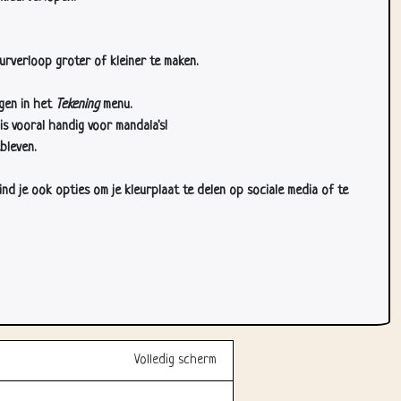
urverloop groter of kleiner te maken.
gen in het
Tekening
menu.
s vooral handig voor mandala's!
bleven.
d je ook opties om je kleurplaat te delen op sociale media of te
Volledig scherm