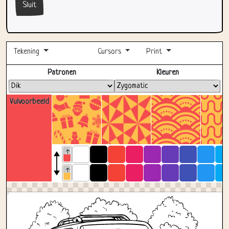
Sluit
Tekening
Cursors
Print
Volledig scherm
Patronen
Kleuren
Vulvoorbeeld