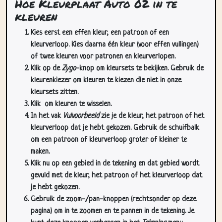
Hoe Kleurplaat Auto 02 in te
kleuren
Kies eerst een effen kleur, een patroon of een
kleurverloop. Kies daarna één kleur (voor effen vullingen)
of twee kleuren voor patronen en kleurverlopen.
Klik op de
Zygo
-knop om kleursets te bekijken. Gebruik de
kleurenkiezer om kleuren te kiezen die niet in onze
kleursets zitten.
Klik
om kleuren te wisselen.
In het vak
Vulvoorbeeld
zie je de kleur, het patroon of het
kleurverloop dat je hebt gekozen. Gebruik de schuifbalk
om een patroon of kleurverloop groter of kleiner te
maken.
Klik nu op een gebied in de tekening en dat gebied wordt
gevuld met de kleur, het patroon of het kleurverloop dat
je hebt gekozen.
Gebruik de zoom-/pan-knoppen (rechtsonder op deze
pagina) om in te zoomen en te pannen in de tekening. Je