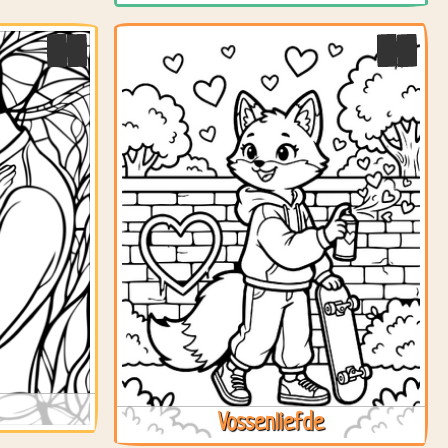
Vossenliefde