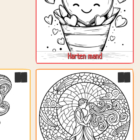
Harten mand