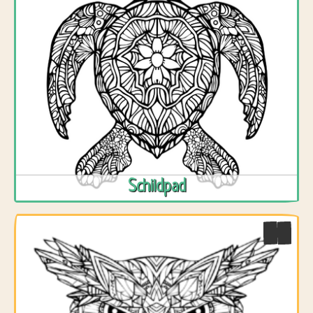
Schildpad