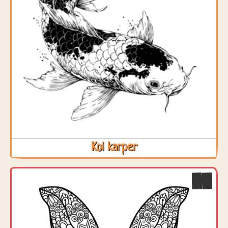
Koi karper