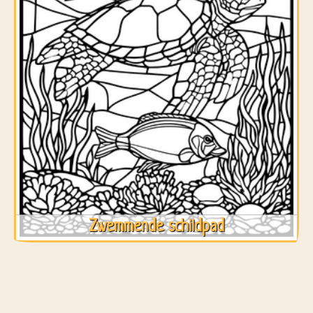
Zwemmende schildpad