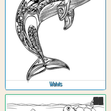
Walvis