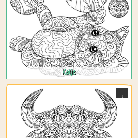
Katje