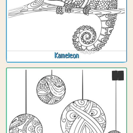
Kameleon