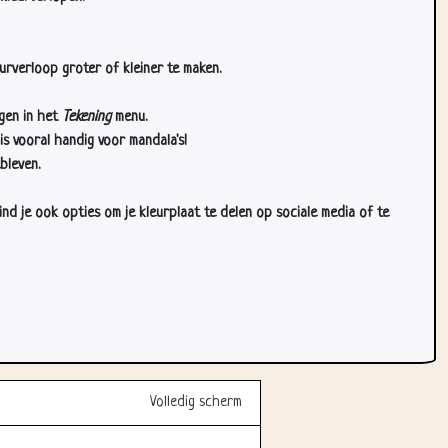
urverloop groter of kleiner te maken.
gen in het
Tekening
menu.
s vooral handig voor mandala's!
bleven.
d je ook opties om je kleurplaat te delen op sociale media of te
Volledig scherm