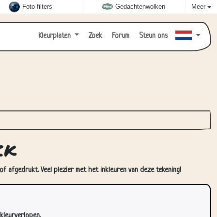
Foto filters
Gedachtenwolken
Meer
Kleurplaten
Zoek
Forum
Steun ons
ck
f afgedrukt. Veel plezier met het inkleuren van deze tekening!
kleurverlopen.