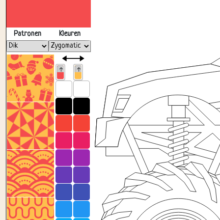
Patronen
Kleuren