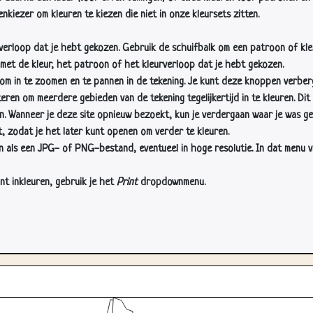
nkiezer om kleuren te kiezen die niet in onze kleursets zitten.
rverloop dat je hebt gekozen. Gebruik de schuifbalk om een patroon of kle
 met de kleur, het patroon of het kleurverloop dat je hebt gekozen.
 in te zoomen en te pannen in de tekening. Je kunt deze knoppen verber
n om meerdere gebieden van de tekening tegelijkertijd in te kleuren. Dit i
en. Wanneer je deze site opnieuw bezoekt, kun je verdergaan waar je was ge
, zodat je het later kunt openen om verder te kleuren.
als een JPG- of PNG-bestand, eventueel in hoge resolutie. In dat menu vin
nt inkleuren, gebruik je het
Print
dropdownmenu.