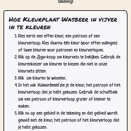
tekening!
Hoe Kleurplaat Wasbeer in vijver
in te kleuren
Kies eerst een effen kleur, een patroon of een
kleurverloop. Kies daarna één kleur (voor effen vullingen)
of twee kleuren voor patronen en kleurverlopen.
Klik op de
Zygo
-knop om kleursets te bekijken. Gebruik de
kleurenkiezer om kleuren te kiezen die niet in onze
kleursets zitten.
Klik
om kleuren te wisselen.
In het vak
Vulvoorbeeld
zie je de kleur, het patroon of het
kleurverloop dat je hebt gekozen. Gebruik de schuifbalk
om een patroon of kleurverloop groter of kleiner te
maken.
Klik nu op een gebied in de tekening en dat gebied wordt
gevuld met de kleur, het patroon of het kleurverloop dat
je hebt gekozen.