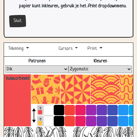
papier kunt inkleuren, gebruik je het
Print
dropdownmenu.
Sluit
Tekening
Cursors
Print
Volledig scherm
Patronen
Kleuren
Vulvoorbeeld