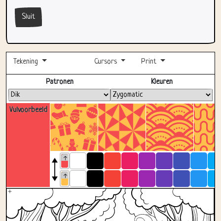
Tekening
Cursors
Print
Volledig scherm
Patronen
Kleuren
Vulvoorbeeld