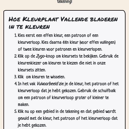
tekening!
Hoe Kleurplaat Vallende bladeren
in te kleuren
Kies eerst een effen kleur, een patroon of een
kleurverloop. Kies daarna één kleur (voor effen vullingen)
of twee kleuren voor patronen en kleurverlopen.
Klik op de
Zygo
-knop om kleursets te bekijken. Gebruik de
kleurenkiezer om kleuren te kiezen die niet in onze
kleursets zitten.
Klik
om kleuren te wisselen.
In het vak
Vulvoorbeeld
zie je de kleur, het patroon of het
kleurverloop dat je hebt gekozen. Gebruik de schuifbalk
om een patroon of kleurverloop groter of kleiner te
maken.
Klik nu op een gebied in de tekening en dat gebied wordt
gevuld met de kleur, het patroon of het kleurverloop dat
je hebt gekozen.