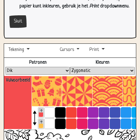
papier kunt inkleuren, gebruik je het
Print
dropdownmenu.
Sluit
Tekening
Cursors
Print
Volledig scherm
Patronen
Kleuren
Vulvoorbeeld