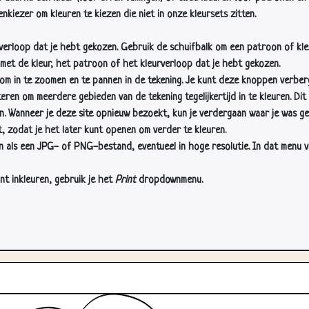
nkiezer om kleuren te kiezen die niet in onze kleursets zitten.
rverloop dat je hebt gekozen. Gebruik de schuifbalk om een patroon of kle
 met de kleur, het patroon of het kleurverloop dat je hebt gekozen.
 in te zoomen en te pannen in de tekening. Je kunt deze knoppen verber
n om meerdere gebieden van de tekening tegelijkertijd in te kleuren. Dit i
en. Wanneer je deze site opnieuw bezoekt, kun je verdergaan waar je was ge
, zodat je het later kunt openen om verder te kleuren.
als een JPG- of PNG-bestand, eventueel in hoge resolutie. In dat menu vin
nt inkleuren, gebruik je het
Print
dropdownmenu.