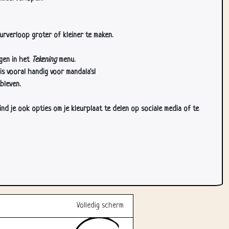
urverloop groter of kleiner te maken.
gen in het
Tekening
menu.
s vooral handig voor mandala's!
bleven.
d je ook opties om je kleurplaat te delen op sociale media of te
Volledig scherm