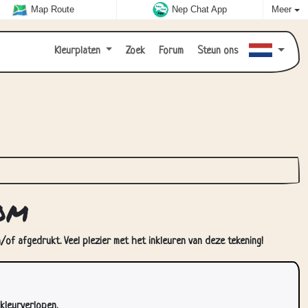
Map Route
Nep Chat App
Meer
Kleurplaten
Zoek
Forum
Steun ons
om
of afgedrukt. Veel plezier met het inkleuren van deze tekening!
kleurverlopen.