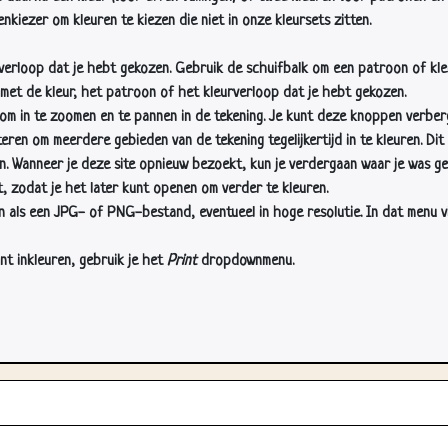
nkiezer om kleuren te kiezen die niet in onze kleursets zitten.
rverloop dat je hebt gekozen. Gebruik de schuifbalk om een patroon of kle
 met de kleur, het patroon of het kleurverloop dat je hebt gekozen.
 in te zoomen en te pannen in de tekening. Je kunt deze knoppen verber
n om meerdere gebieden van de tekening tegelijkertijd in te kleuren. Dit i
en. Wanneer je deze site opnieuw bezoekt, kun je verdergaan waar je was ge
, zodat je het later kunt openen om verder te kleuren.
als een JPG- of PNG-bestand, eventueel in hoge resolutie. In dat menu vin
nt inkleuren, gebruik je het
Print
dropdownmenu.