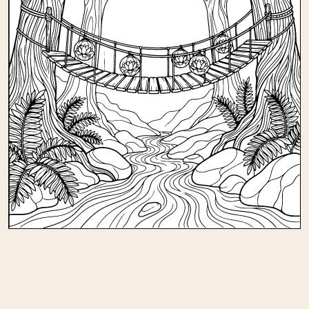
Andere kleurplaten in natuur/bos