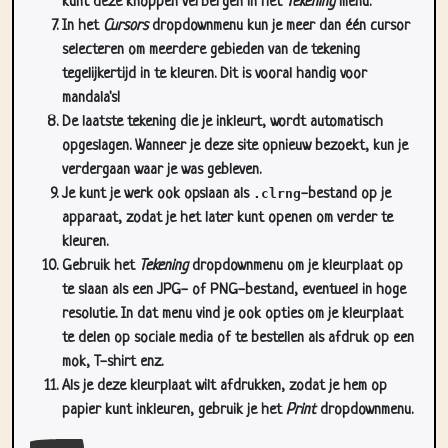
selecteren om meerdere gebieden van de tekening
tegelijkertijd in te kleuren. Dit is vooral handig voor
mandala's!
De laatste tekening die je inkleurt, wordt automatisch
opgeslagen. Wanneer je deze site opnieuw bezoekt, kun je
verdergaan waar je was gebleven.
Je kunt je werk ook opslaan als
.clrng
-bestand op je
apparaat, zodat je het later kunt openen om verder te
kleuren.
Gebruik het
Tekening
dropdownmenu om je kleurplaat op
te slaan als een JPG- of PNG-bestand, eventueel in hoge
resolutie. In dat menu vind je ook opties om je kleurplaat
te delen op sociale media of te bestellen als afdruk op een
mok, T-shirt enz.
Als je deze kleurplaat wilt afdrukken, zodat je hem op
papier kunt inkleuren, gebruik je het
Print
dropdownmenu.
Sluit