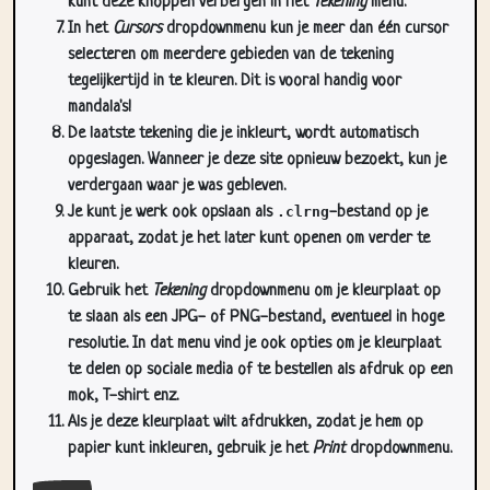
selecteren om meerdere gebieden van de tekening
tegelijkertijd in te kleuren. Dit is vooral handig voor
mandala's!
De laatste tekening die je inkleurt, wordt automatisch
opgeslagen. Wanneer je deze site opnieuw bezoekt, kun je
verdergaan waar je was gebleven.
Je kunt je werk ook opslaan als
.clrng
-bestand op je
apparaat, zodat je het later kunt openen om verder te
kleuren.
Gebruik het
Tekening
dropdownmenu om je kleurplaat op
te slaan als een JPG- of PNG-bestand, eventueel in hoge
resolutie. In dat menu vind je ook opties om je kleurplaat
te delen op sociale media of te bestellen als afdruk op een
mok, T-shirt enz.
Als je deze kleurplaat wilt afdrukken, zodat je hem op
papier kunt inkleuren, gebruik je het
Print
dropdownmenu.
Sluit