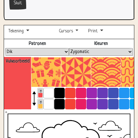
Tekening
Cursors
Print
Volledig scherm
Patronen
Kleuren
Vulvoorbeeld