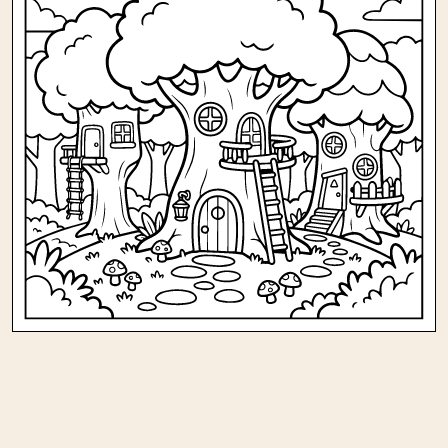
Andere kleurplaten in natuur/bos