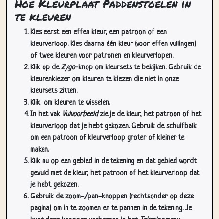
Hoe Kleurplaat Paddenstoelen in
te kleuren
Kies eerst een effen kleur, een patroon of een
kleurverloop. Kies daarna één kleur (voor effen vullingen)
of twee kleuren voor patronen en kleurverlopen.
Klik op de
Zygo
-knop om kleursets te bekijken. Gebruik de
kleurenkiezer om kleuren te kiezen die niet in onze
kleursets zitten.
Klik
om kleuren te wisselen.
In het vak
Vulvoorbeeld
zie je de kleur, het patroon of het
kleurverloop dat je hebt gekozen. Gebruik de schuifbalk
om een patroon of kleurverloop groter of kleiner te
maken.
Klik nu op een gebied in de tekening en dat gebied wordt
gevuld met de kleur, het patroon of het kleurverloop dat
je hebt gekozen.
Gebruik de zoom-/pan-knoppen (rechtsonder op deze
pagina) om in te zoomen en te pannen in de tekening. Je