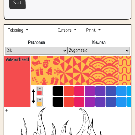
Sluit
Tekening
Cursors
Print
Volledig scherm
Patronen
Kleuren
Vulvoorbeeld