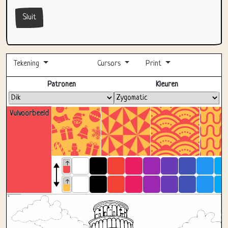
Sluit
Tekening
Cursors
Print
Volledig scherm
Patronen
Kleuren
Vulvoorbeeld