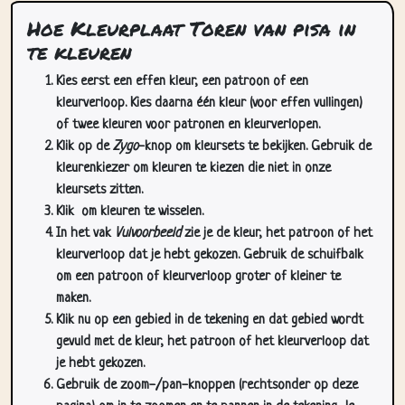
Hoe Kleurplaat Toren van pisa in
te kleuren
Kies eerst een effen kleur, een patroon of een
kleurverloop. Kies daarna één kleur (voor effen vullingen)
of twee kleuren voor patronen en kleurverlopen.
Klik op de
Zygo
-knop om kleursets te bekijken. Gebruik de
kleurenkiezer om kleuren te kiezen die niet in onze
kleursets zitten.
Klik
om kleuren te wisselen.
In het vak
Vulvoorbeeld
zie je de kleur, het patroon of het
kleurverloop dat je hebt gekozen. Gebruik de schuifbalk
om een patroon of kleurverloop groter of kleiner te
maken.
Klik nu op een gebied in de tekening en dat gebied wordt
gevuld met de kleur, het patroon of het kleurverloop dat
je hebt gekozen.
Gebruik de zoom-/pan-knoppen (rechtsonder op deze