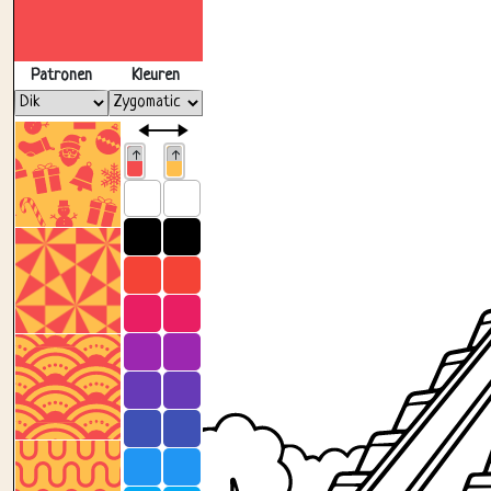
Patronen
Kleuren