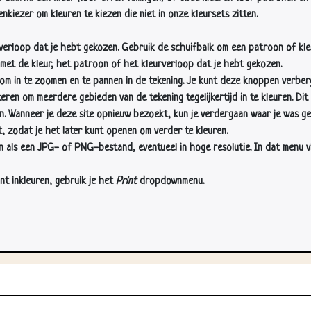
nkiezer om kleuren te kiezen die niet in onze kleursets zitten.
rverloop dat je hebt gekozen. Gebruik de schuifbalk om een patroon of kle
 met de kleur, het patroon of het kleurverloop dat je hebt gekozen.
 in te zoomen en te pannen in de tekening. Je kunt deze knoppen verber
n om meerdere gebieden van de tekening tegelijkertijd in te kleuren. Dit i
en. Wanneer je deze site opnieuw bezoekt, kun je verdergaan waar je was ge
, zodat je het later kunt openen om verder te kleuren.
als een JPG- of PNG-bestand, eventueel in hoge resolutie. In dat menu vin
nt inkleuren, gebruik je het
Print
dropdownmenu.