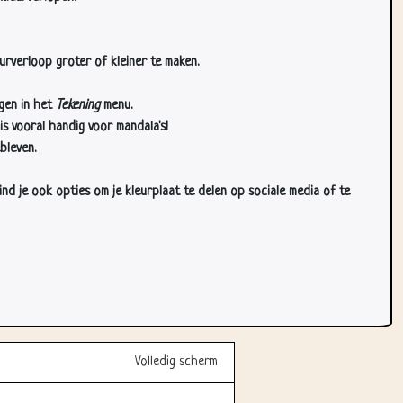
urverloop groter of kleiner te maken.
gen in het
Tekening
menu.
s vooral handig voor mandala's!
bleven.
d je ook opties om je kleurplaat te delen op sociale media of te
Volledig scherm