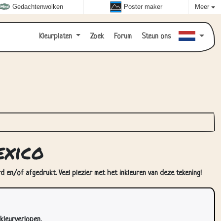
Gedachtenwolken
Poster maker
Meer
Kleurplaten
Zoek
Forum
Steun ons
exico
d en/of afgedrukt. Veel plezier met het inkleuren van deze tekening!
kleurverlopen.