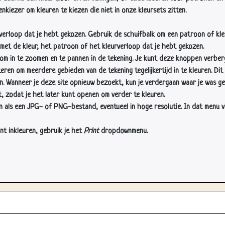
nkiezer om kleuren te kiezen die niet in onze kleursets zitten.
rverloop dat je hebt gekozen. Gebruik de schuifbalk om een patroon of kle
 met de kleur, het patroon of het kleurverloop dat je hebt gekozen.
 in te zoomen en te pannen in de tekening. Je kunt deze knoppen verber
n om meerdere gebieden van de tekening tegelijkertijd in te kleuren. Dit i
en. Wanneer je deze site opnieuw bezoekt, kun je verdergaan waar je was ge
, zodat je het later kunt openen om verder te kleuren.
als een JPG- of PNG-bestand, eventueel in hoge resolutie. In dat menu vin
nt inkleuren, gebruik je het
Print
dropdownmenu.