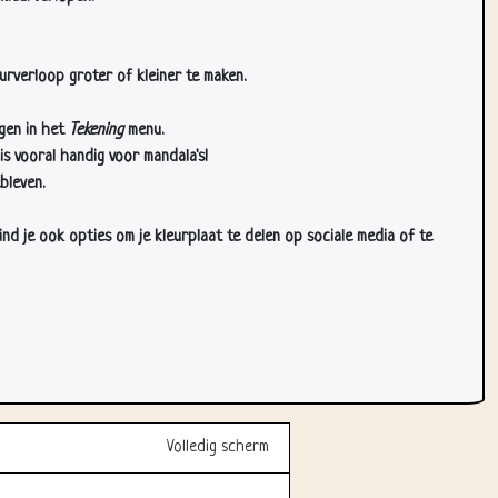
urverloop groter of kleiner te maken.
gen in het
Tekening
menu.
s vooral handig voor mandala's!
bleven.
d je ook opties om je kleurplaat te delen op sociale media of te
Volledig scherm