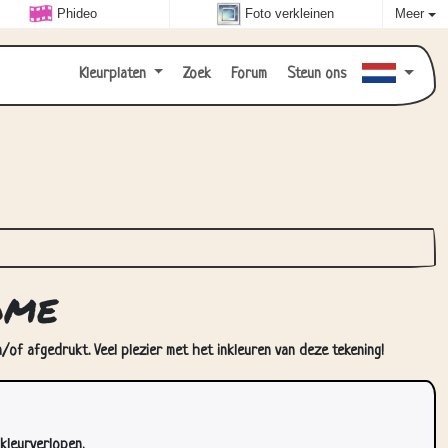
Phideo
Foto verkleinen
Meer
Kleurplaten
Zoek
Forum
Steun ons
ome
/of afgedrukt. Veel plezier met het inkleuren van deze tekening!
kleurverlopen.