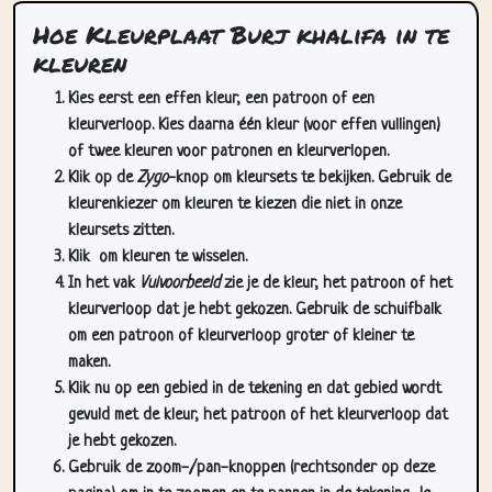
Hoe Kleurplaat Burj khalifa in te
kleuren
Kies eerst een effen kleur, een patroon of een
kleurverloop. Kies daarna één kleur (voor effen vullingen)
of twee kleuren voor patronen en kleurverlopen.
Klik op de
Zygo
-knop om kleursets te bekijken. Gebruik de
kleurenkiezer om kleuren te kiezen die niet in onze
kleursets zitten.
Klik
om kleuren te wisselen.
In het vak
Vulvoorbeeld
zie je de kleur, het patroon of het
kleurverloop dat je hebt gekozen. Gebruik de schuifbalk
om een patroon of kleurverloop groter of kleiner te
maken.
Klik nu op een gebied in de tekening en dat gebied wordt
gevuld met de kleur, het patroon of het kleurverloop dat
je hebt gekozen.
Gebruik de zoom-/pan-knoppen (rechtsonder op deze