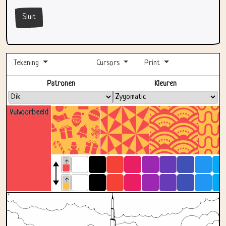
Sluit
Tekening
Cursors
Print
Volledig scherm
Patronen
Kleuren
Vulvoorbeeld