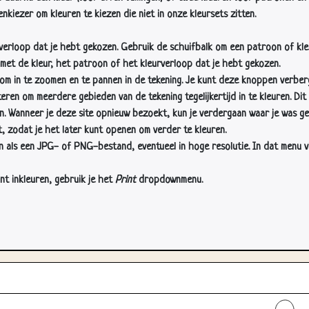
nkiezer om kleuren te kiezen die niet in onze kleursets zitten.
rverloop dat je hebt gekozen. Gebruik de schuifbalk om een patroon of kle
 met de kleur, het patroon of het kleurverloop dat je hebt gekozen.
 in te zoomen en te pannen in de tekening. Je kunt deze knoppen verber
n om meerdere gebieden van de tekening tegelijkertijd in te kleuren. Dit i
en. Wanneer je deze site opnieuw bezoekt, kun je verdergaan waar je was ge
, zodat je het later kunt openen om verder te kleuren.
als een JPG- of PNG-bestand, eventueel in hoge resolutie. In dat menu vin
nt inkleuren, gebruik je het
Print
dropdownmenu.