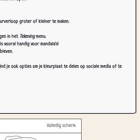
urverloop groter of kleiner te maken.
gen in het
Tekening
menu.
s vooral handig voor mandala's!
bleven.
d je ook opties om je kleurplaat te delen op sociale media of te
Volledig scherm