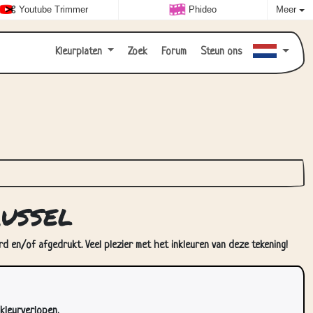
Youtube Trimmer
Phideo
Meer
Kleurplaten
Zoek
Forum
Steun ons
ussel
rd en/of afgedrukt. Veel plezier met het inkleuren van deze tekening!
kleurverlopen.