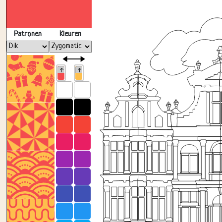
Patronen
Kleuren