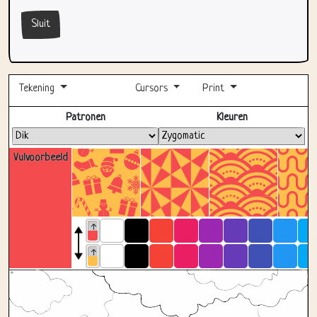
Sluit
Tekening
Cursors
Print
Volledig scherm
Patronen
Kleuren
Vulvoorbeeld