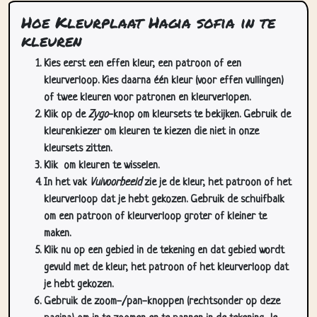
Hoe Kleurplaat Hagia sofia in te
kleuren
Kies eerst een effen kleur, een patroon of een
kleurverloop. Kies daarna één kleur (voor effen vullingen)
of twee kleuren voor patronen en kleurverlopen.
Klik op de
Zygo
-knop om kleursets te bekijken. Gebruik de
kleurenkiezer om kleuren te kiezen die niet in onze
kleursets zitten.
Klik
om kleuren te wisselen.
In het vak
Vulvoorbeeld
zie je de kleur, het patroon of het
kleurverloop dat je hebt gekozen. Gebruik de schuifbalk
om een patroon of kleurverloop groter of kleiner te
maken.
Klik nu op een gebied in de tekening en dat gebied wordt
gevuld met de kleur, het patroon of het kleurverloop dat
je hebt gekozen.
Gebruik de zoom-/pan-knoppen (rechtsonder op deze