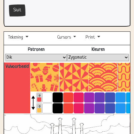
Sluit
Tekening
Cursors
Print
Volledig scherm
Patronen
Kleuren
Vulvoorbeeld