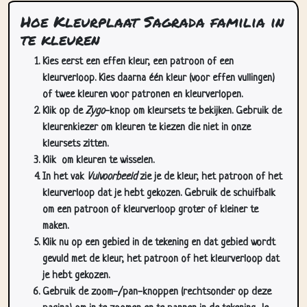
Hoe Kleurplaat Sagrada familia in
te kleuren
Kies eerst een effen kleur, een patroon of een
kleurverloop. Kies daarna één kleur (voor effen vullingen)
of twee kleuren voor patronen en kleurverlopen.
Klik op de
Zygo
-knop om kleursets te bekijken. Gebruik de
kleurenkiezer om kleuren te kiezen die niet in onze
kleursets zitten.
Klik
om kleuren te wisselen.
In het vak
Vulvoorbeeld
zie je de kleur, het patroon of het
kleurverloop dat je hebt gekozen. Gebruik de schuifbalk
om een patroon of kleurverloop groter of kleiner te
maken.
Klik nu op een gebied in de tekening en dat gebied wordt
gevuld met de kleur, het patroon of het kleurverloop dat
je hebt gekozen.
Gebruik de zoom-/pan-knoppen (rechtsonder op deze