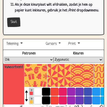
Sluit
Tekening
Cursors
Print
Volledig scherm
Patronen
Kleuren
Vulvoorbeeld