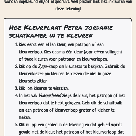
Hoe Kleurplaat Petra jordanie
schatkamer in te kleuren
Kies eerst een effen kleur, een patroon of een
kleurverloop. Kies daarna één kleur (voor effen vullingen)
of twee kleuren voor patronen en kleurverlopen.
Klik op de
Zygo
-knop om kleursets te bekijken. Gebruik de
kleurenkiezer om kleuren te kiezen die niet in onze
kleursets zitten.
Klik
om kleuren te wisselen.
In het vak
Vulvoorbeeld
zie je de kleur, het patroon of het
kleurverloop dat je hebt gekozen. Gebruik de schuifbalk
om een patroon of kleurverloop groter of kleiner te
maken.
Klik nu op een gebied in de tekening en dat gebied wordt
gevuld met de kleur, het patroon of het kleurverloop dat
je hebt gekozen.
Gebruik de zoom-/pan-knoppen (rechtsonder op deze