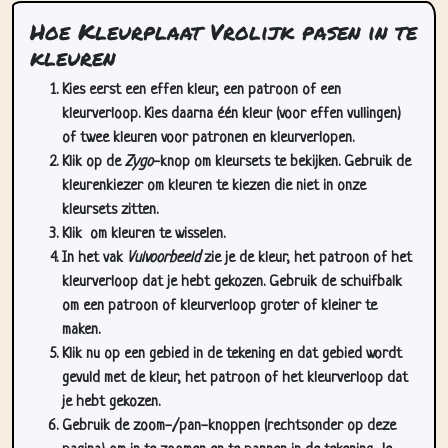
Hoe Kleurplaat Vrolijk pasen in te
kleuren
Kies eerst een effen kleur, een patroon of een
kleurverloop. Kies daarna één kleur (voor effen vullingen)
of twee kleuren voor patronen en kleurverlopen.
Klik op de
Zygo
-knop om kleursets te bekijken. Gebruik de
kleurenkiezer om kleuren te kiezen die niet in onze
kleursets zitten.
Klik
om kleuren te wisselen.
In het vak
Vulvoorbeeld
zie je de kleur, het patroon of het
kleurverloop dat je hebt gekozen. Gebruik de schuifbalk
om een patroon of kleurverloop groter of kleiner te
maken.
Klik nu op een gebied in de tekening en dat gebied wordt
gevuld met de kleur, het patroon of het kleurverloop dat
je hebt gekozen.
Gebruik de zoom-/pan-knoppen (rechtsonder op deze