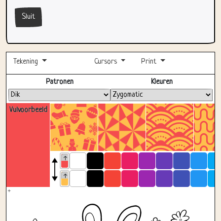
Sluit
Tekening
Cursors
Print
Volledig scherm
Patronen
Kleuren
Vulvoorbeeld