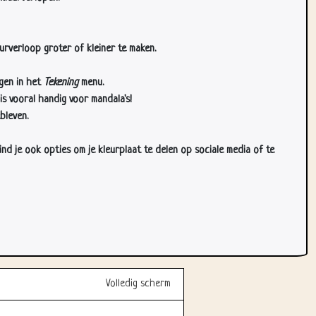
urverloop groter of kleiner te maken.
gen in het
Tekening
menu.
s vooral handig voor mandala's!
bleven.
d je ook opties om je kleurplaat te delen op sociale media of te
Volledig scherm