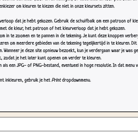
nkiezer om kleuren te kiezen die niet in onze kleursets zitten.
rverloop dat je hebt gekozen. Gebruik de schuifbalk om een patroon of kle
 met de kleur, het patroon of het kleurverloop dat je hebt gekozen.
 in te zoomen en te pannen in de tekening. Je kunt deze knoppen verber
n om meerdere gebieden van de tekening tegelijkertijd in te kleuren. Dit i
en. Wanneer je deze site opnieuw bezoekt, kun je verdergaan waar je was ge
, zodat je het later kunt openen om verder te kleuren.
als een JPG- of PNG-bestand, eventueel in hoge resolutie. In dat menu vin
nt inkleuren, gebruik je het
Print
dropdownmenu.