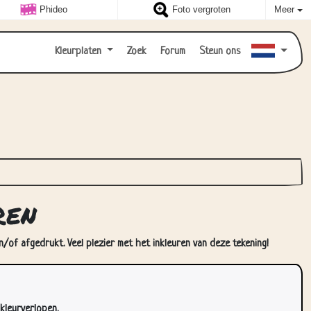
Phideo
Foto vergroten
Meer
Kleurplaten
Zoek
Forum
Steun ons
ren
/of afgedrukt. Veel plezier met het inkleuren van deze tekening!
kleurverlopen.