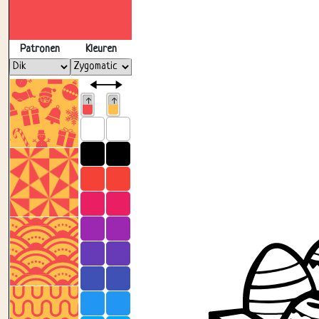
Patronen
Kleuren