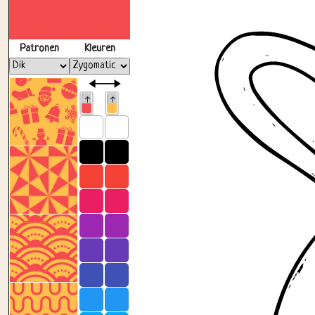
Patronen
Kleuren