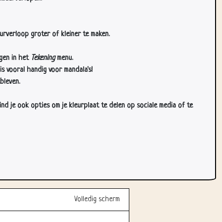
urverloop groter of kleiner te maken.
gen in het
Tekening
menu.
s vooral handig voor mandala's!
bleven.
d je ook opties om je kleurplaat te delen op sociale media of te
Volledig scherm