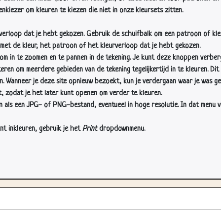
nkiezer om kleuren te kiezen die niet in onze kleursets zitten.
rverloop dat je hebt gekozen. Gebruik de schuifbalk om een patroon of kle
 met de kleur, het patroon of het kleurverloop dat je hebt gekozen.
 in te zoomen en te pannen in de tekening. Je kunt deze knoppen verber
n om meerdere gebieden van de tekening tegelijkertijd in te kleuren. Dit i
en. Wanneer je deze site opnieuw bezoekt, kun je verdergaan waar je was ge
, zodat je het later kunt openen om verder te kleuren.
als een JPG- of PNG-bestand, eventueel in hoge resolutie. In dat menu vin
nt inkleuren, gebruik je het
Print
dropdownmenu.