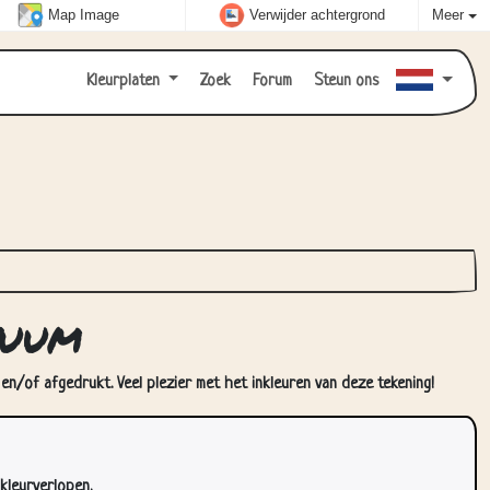
Map Image
Verwijder achtergrond
Meer
Kleurplaten
Zoek
Forum
Steun ons
tuum
en/of afgedrukt. Veel plezier met het inkleuren van deze tekening!
kleurverlopen.