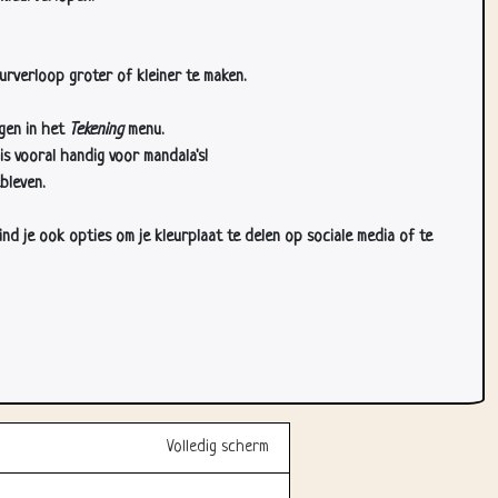
urverloop groter of kleiner te maken.
gen in het
Tekening
menu.
s vooral handig voor mandala's!
bleven.
d je ook opties om je kleurplaat te delen op sociale media of te
Volledig scherm