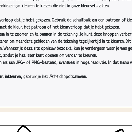
nkiezer om kleuren te kiezen die niet in onze kleursets zitten.
rverloop dat je hebt gekozen. Gebruik de schuifbalk om een patroon of kle
 met de kleur, het patroon of het kleurverloop dat je hebt gekozen.
 in te zoomen en te pannen in de tekening. Je kunt deze knoppen verber
n om meerdere gebieden van de tekening tegelijkertijd in te kleuren. Dit i
en. Wanneer je deze site opnieuw bezoekt, kun je verdergaan waar je was ge
, zodat je het later kunt openen om verder te kleuren.
als een JPG- of PNG-bestand, eventueel in hoge resolutie. In dat menu vin
nt inkleuren, gebruik je het
Print
dropdownmenu.