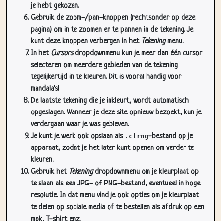
je hebt gekozen.
Gebruik de zoom-/pan-knoppen (rechtsonder op deze
pagina) om in te zoomen en te pannen in de tekening. Je
kunt deze knoppen verbergen in het
Tekening
menu.
In het
Cursors
dropdownmenu kun je meer dan één cursor
selecteren om meerdere gebieden van de tekening
tegelijkertijd in te kleuren. Dit is vooral handig voor
mandala's!
De laatste tekening die je inkleurt, wordt automatisch
opgeslagen. Wanneer je deze site opnieuw bezoekt, kun je
verdergaan waar je was gebleven.
Je kunt je werk ook opslaan als
.clrng
-bestand op je
apparaat, zodat je het later kunt openen om verder te
kleuren.
Gebruik het
Tekening
dropdownmenu om je kleurplaat op
te slaan als een JPG- of PNG-bestand, eventueel in hoge
resolutie. In dat menu vind je ook opties om je kleurplaat
te delen op sociale media of te bestellen als afdruk op een
mok, T-shirt enz.