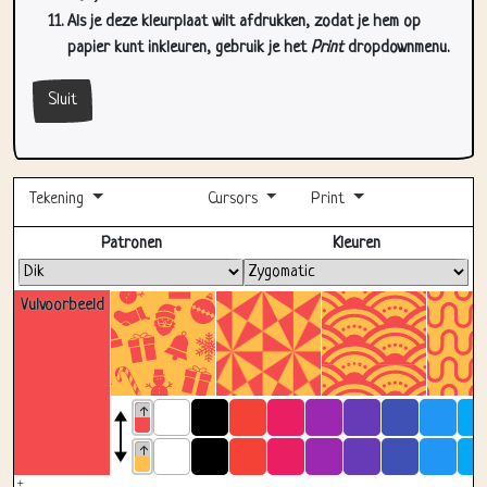
Als je deze kleurplaat wilt afdrukken, zodat je hem op
papier kunt inkleuren, gebruik je het
Print
dropdownmenu.
Sluit
Tekening
Cursors
Print
Volledig scherm
Patronen
Kleuren
Vulvoorbeeld