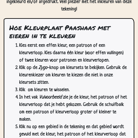
ingekleurd en/of afgedrukt. Veel plezier met het inkleuren van deze
tekening!
Hoe Kleurplaat Paashaas met
eieren in te kleuren
Kies eerst een effen kleur, een patroon of een
kleurverloop. Kies daarna één kleur (voor effen vullingen)
of twee kleuren voor patronen en kleurverlopen.
Klik op de
Zygo
-knop om kleursets te bekijken. Gebruik de
kleurenkiezer om kleuren te kiezen die niet in onze
kleursets zitten.
Klik
om kleuren te wisselen.
In het vak
Vulvoorbeeld
zie je de kleur, het patroon of het
kleurverloop dat je hebt gekozen. Gebruik de schuifbalk
om een patroon of kleurverloop groter of kleiner te
maken.
Klik nu op een gebied in de tekening en dat gebied wordt
gevuld met de kleur, het patroon of het kleurverloop dat