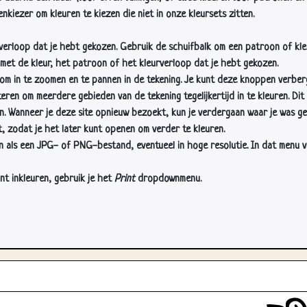
nkiezer om kleuren te kiezen die niet in onze kleursets zitten.
rverloop dat je hebt gekozen. Gebruik de schuifbalk om een patroon of kle
 met de kleur, het patroon of het kleurverloop dat je hebt gekozen.
 in te zoomen en te pannen in de tekening. Je kunt deze knoppen verber
n om meerdere gebieden van de tekening tegelijkertijd in te kleuren. Dit i
en. Wanneer je deze site opnieuw bezoekt, kun je verdergaan waar je was ge
, zodat je het later kunt openen om verder te kleuren.
als een JPG- of PNG-bestand, eventueel in hoge resolutie. In dat menu vin
nt inkleuren, gebruik je het
Print
dropdownmenu.