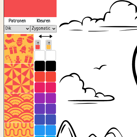
Patronen
Kleuren