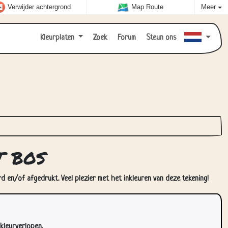
Verwijder achtergrond
Map Route
Meer
Kleurplaten
Zoek
Forum
Steun ons
t bos
d en/of afgedrukt. Veel plezier met het inkleuren van deze tekening!
kleurverlopen.