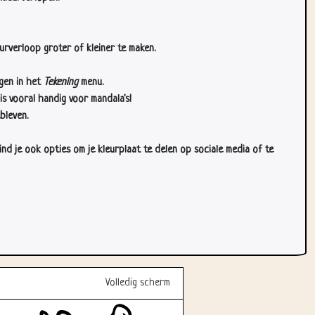
urverloop groter of kleiner te maken.
gen in het
Tekening
menu.
s vooral handig voor mandala's!
bleven.
d je ook opties om je kleurplaat te delen op sociale media of te
Volledig scherm