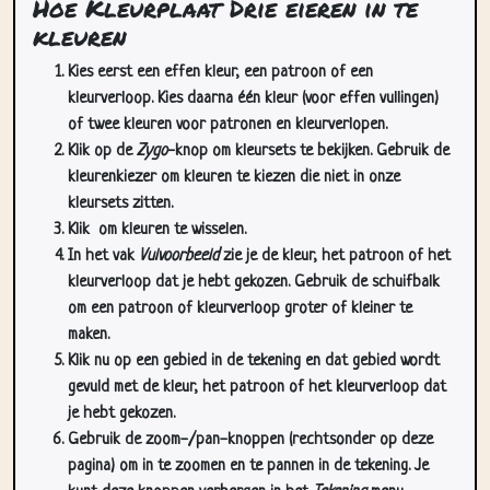
Hoe Kleurplaat Drie eieren in te
kleuren
Kies eerst een effen kleur, een patroon of een
kleurverloop. Kies daarna één kleur (voor effen vullingen)
of twee kleuren voor patronen en kleurverlopen.
Klik op de
Zygo
-knop om kleursets te bekijken. Gebruik de
kleurenkiezer om kleuren te kiezen die niet in onze
kleursets zitten.
Klik
om kleuren te wisselen.
In het vak
Vulvoorbeeld
zie je de kleur, het patroon of het
kleurverloop dat je hebt gekozen. Gebruik de schuifbalk
om een patroon of kleurverloop groter of kleiner te
maken.
Klik nu op een gebied in de tekening en dat gebied wordt
gevuld met de kleur, het patroon of het kleurverloop dat
je hebt gekozen.
Gebruik de zoom-/pan-knoppen (rechtsonder op deze
pagina) om in te zoomen en te pannen in de tekening. Je