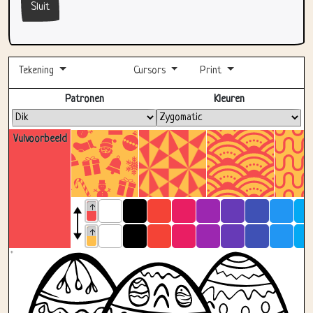
Sluit
Tekening
Cursors
Print
Volledig scherm
Patronen
Kleuren
Vulvoorbeeld