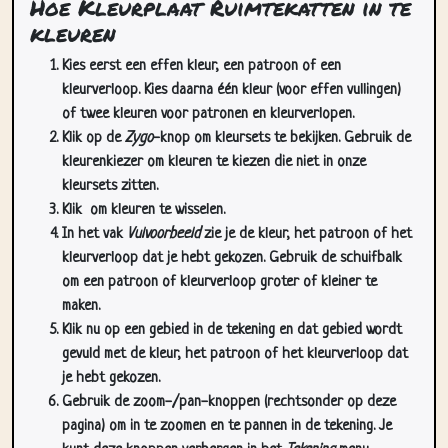
Hoe Kleurplaat Ruimtekatten in te
kleuren
Kies eerst een effen kleur, een patroon of een
kleurverloop. Kies daarna één kleur (voor effen vullingen)
of twee kleuren voor patronen en kleurverlopen.
Klik op de
Zygo
-knop om kleursets te bekijken. Gebruik de
kleurenkiezer om kleuren te kiezen die niet in onze
kleursets zitten.
Klik
om kleuren te wisselen.
In het vak
Vulvoorbeeld
zie je de kleur, het patroon of het
kleurverloop dat je hebt gekozen. Gebruik de schuifbalk
om een patroon of kleurverloop groter of kleiner te
maken.
Klik nu op een gebied in de tekening en dat gebied wordt
gevuld met de kleur, het patroon of het kleurverloop dat
je hebt gekozen.
Gebruik de zoom-/pan-knoppen (rechtsonder op deze
pagina) om in te zoomen en te pannen in de tekening. Je