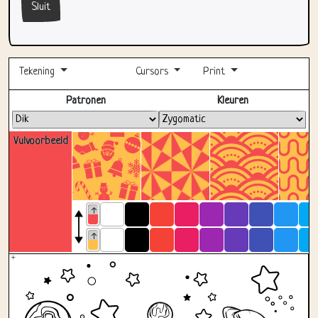
Sluit
Tekening
Cursors
Print
Volledig scherm
Patronen
Kleuren
Vulvoorbeeld