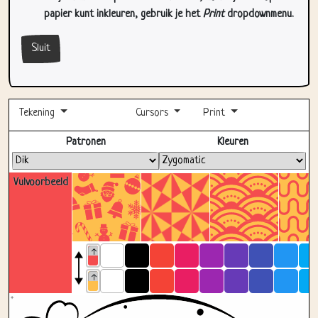
Sluit
Tekening
Cursors
Print
Volledig scherm
Patronen
Kleuren
Vulvoorbeeld