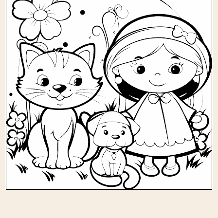
Andere kleurplaten in