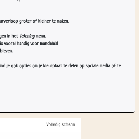
urverloop groter of kleiner te maken.
gen in het
Tekening
menu.
s vooral handig voor mandala's!
bleven.
d je ook opties om je kleurplaat te delen op sociale media of te
Volledig scherm