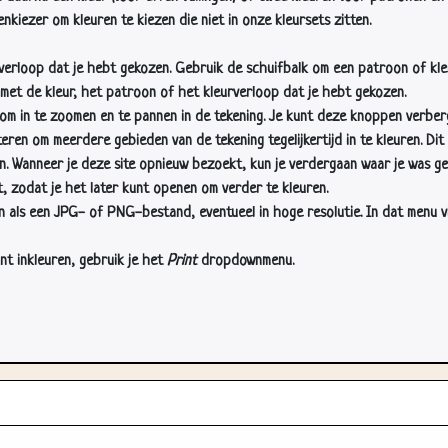
nkiezer om kleuren te kiezen die niet in onze kleursets zitten.
rverloop dat je hebt gekozen. Gebruik de schuifbalk om een patroon of kle
 met de kleur, het patroon of het kleurverloop dat je hebt gekozen.
 in te zoomen en te pannen in de tekening. Je kunt deze knoppen verber
n om meerdere gebieden van de tekening tegelijkertijd in te kleuren. Dit i
en. Wanneer je deze site opnieuw bezoekt, kun je verdergaan waar je was ge
, zodat je het later kunt openen om verder te kleuren.
als een JPG- of PNG-bestand, eventueel in hoge resolutie. In dat menu vin
nt inkleuren, gebruik je het
Print
dropdownmenu.