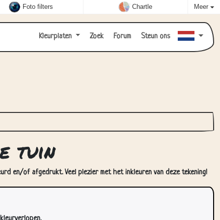
Foto filters
Chartle
Meer
Kleurplaten
Zoek
Forum
Steun ons
e tuin
eurd en/of afgedrukt. Veel plezier met het inkleuren van deze tekening!
kleurverlopen.