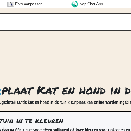
Foto aanpassen
Nep Chat App
r
plaat Kat en hond in d
e gedetailleerde Kat en hond in de tuin kleurplaat kan online worden ingekl
tuin in te kleuren
s daarna één kleur (voor effen vullingen) of twee kleuren voor patronen en 