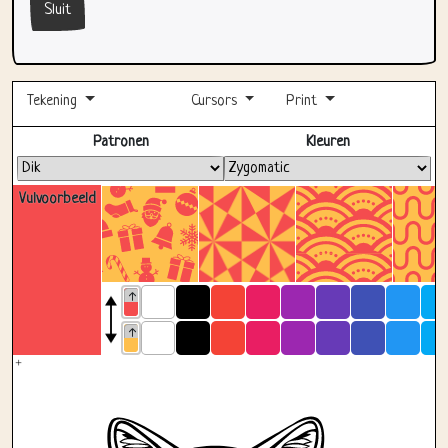
Tekening
Cursors
Print
Volledig scherm
Patronen
Kleuren
Vulvoorbeeld