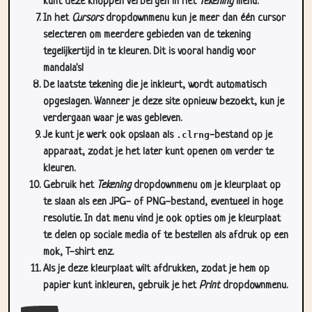
selecteren om meerdere gebieden van de tekening
tegelijkertijd in te kleuren. Dit is vooral handig voor
mandala's!
De laatste tekening die je inkleurt, wordt automatisch
opgeslagen. Wanneer je deze site opnieuw bezoekt, kun je
verdergaan waar je was gebleven.
Je kunt je werk ook opslaan als
.clrng
-bestand op je
apparaat, zodat je het later kunt openen om verder te
kleuren.
Gebruik het
Tekening
dropdownmenu om je kleurplaat op
te slaan als een JPG- of PNG-bestand, eventueel in hoge
resolutie. In dat menu vind je ook opties om je kleurplaat
te delen op sociale media of te bestellen als afdruk op een
mok, T-shirt enz.
Als je deze kleurplaat wilt afdrukken, zodat je hem op
papier kunt inkleuren, gebruik je het
Print
dropdownmenu.
Sluit