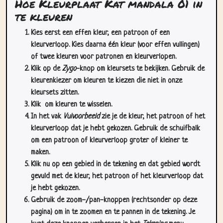
Hoe Kleurplaat Kat mandala 01 in
te kleuren
Kies eerst een effen kleur, een patroon of een
kleurverloop. Kies daarna één kleur (voor effen vullingen)
of twee kleuren voor patronen en kleurverlopen.
Klik op de
Zygo
-knop om kleursets te bekijken. Gebruik de
kleurenkiezer om kleuren te kiezen die niet in onze
kleursets zitten.
Klik
om kleuren te wisselen.
In het vak
Vulvoorbeeld
zie je de kleur, het patroon of het
kleurverloop dat je hebt gekozen. Gebruik de schuifbalk
om een patroon of kleurverloop groter of kleiner te
maken.
Klik nu op een gebied in de tekening en dat gebied wordt
gevuld met de kleur, het patroon of het kleurverloop dat
je hebt gekozen.
Gebruik de zoom-/pan-knoppen (rechtsonder op deze
pagina) om in te zoomen en te pannen in de tekening. Je