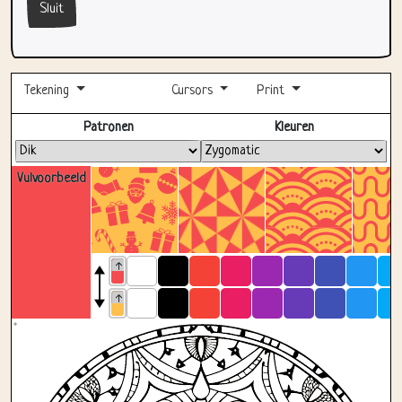
Sluit
Tekening
Cursors
Print
Volledig scherm
Patronen
Kleuren
Vulvoorbeeld