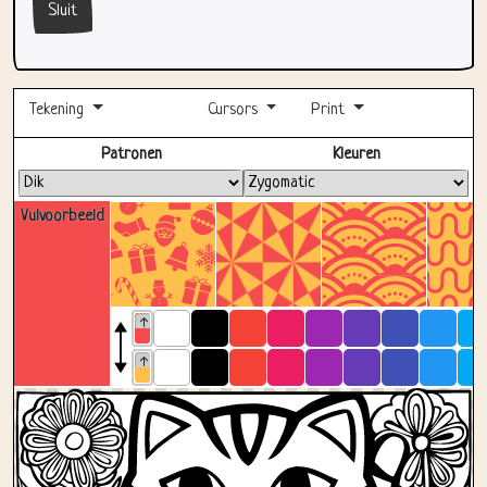
Sluit
Tekening
Cursors
Print
Volledig scherm
Patronen
Kleuren
Vulvoorbeeld