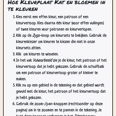
Hoe Kleurplaat Kat en bloemen in
te kleuren
Kies eerst een effen kleur, een patroon of een
kleurverloop. Kies daarna één kleur (voor effen vullingen)
of twee kleuren voor patronen en kleurverlopen.
Klik op de
Zygo
-knop om kleursets te bekijken. Gebruik de
kleurenkiezer om kleuren te kiezen die niet in onze
kleursets zitten.
Klik
om kleuren te wisselen.
In het vak
Vulvoorbeeld
zie je de kleur, het patroon of het
kleurverloop dat je hebt gekozen. Gebruik de schuifbalk
om een patroon of kleurverloop groter of kleiner te
maken.
Klik nu op een gebied in de tekening en dat gebied wordt
gevuld met de kleur, het patroon of het kleurverloop dat
je hebt gekozen.
Gebruik de zoom-/pan-knoppen (rechtsonder op deze
pagina) om in te zoomen en te pannen in de tekening. Je