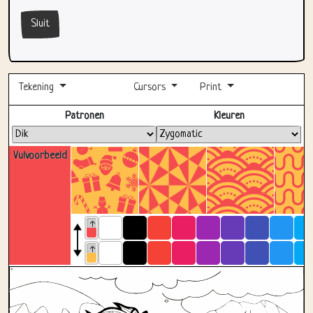
Sluit
Tekening
Cursors
Print
Volledig scherm
Patronen
Kleuren
Vulvoorbeeld