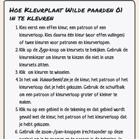
Hoe Kleurplaat Wilde paarden 01
in te kleuren
Kies eerst een effen kleur, een patroon of een
kleurverloop. Kies daarna één kleur (voor effen vullingen)
of twee kleuren voor patronen en kleurverlopen.
Klik op de
Zygo
-knop om kleursets te bekijken. Gebruik de
kleurenkiezer om kleuren te kiezen die niet in onze
kleursets zitten.
Klik
om kleuren te wisselen.
In het vak
Vulvoorbeeld
zie je de kleur, het patroon of het
kleurverloop dat je hebt gekozen. Gebruik de schuifbalk
om een patroon of kleurverloop groter of kleiner te
maken.
Klik nu op een gebied in de tekening en dat gebied wordt
gevuld met de kleur, het patroon of het kleurverloop dat
je hebt gekozen.
Gebruik de zoom-/pan-knoppen (rechtsonder op deze