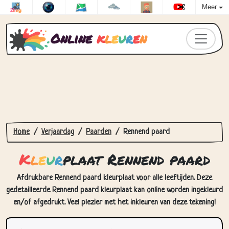
Meer
Online
k
l
e
u
r
e
n
Home
Verjaardag
Paarden
Rennend paard
K
l
e
u
r
plaat Rennend paard
Afdrukbare Rennend paard kleurplaat voor alle leeftijden. Deze
gedetailleerde Rennend paard kleurplaat kan online worden ingekleurd
en/of afgedrukt. Veel plezier met het inkleuren van deze tekening!