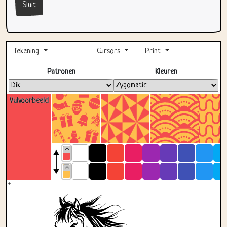
Sluit
Tekening
Cursors
Print
Volledig scherm
Patronen
Kleuren
Vulvoorbeeld