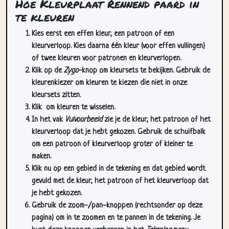
Hoe Kleurplaat Rennend paard in
te kleuren
Kies eerst een effen kleur, een patroon of een
kleurverloop. Kies daarna één kleur (voor effen vullingen)
of twee kleuren voor patronen en kleurverlopen.
Klik op de
Zygo
-knop om kleursets te bekijken. Gebruik de
kleurenkiezer om kleuren te kiezen die niet in onze
kleursets zitten.
Klik
om kleuren te wisselen.
In het vak
Vulvoorbeeld
zie je de kleur, het patroon of het
kleurverloop dat je hebt gekozen. Gebruik de schuifbalk
om een patroon of kleurverloop groter of kleiner te
maken.
Klik nu op een gebied in de tekening en dat gebied wordt
gevuld met de kleur, het patroon of het kleurverloop dat
je hebt gekozen.
Gebruik de zoom-/pan-knoppen (rechtsonder op deze
pagina) om in te zoomen en te pannen in de tekening. Je