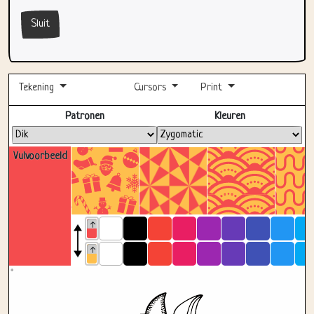
Tekening
Cursors
Print
Volledig scherm
Patronen
Kleuren
Vulvoorbeeld