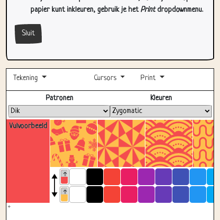
Sluit
Tekening
Cursors
Print
Volledig scherm
Patronen
Kleuren
Vulvoorbeeld