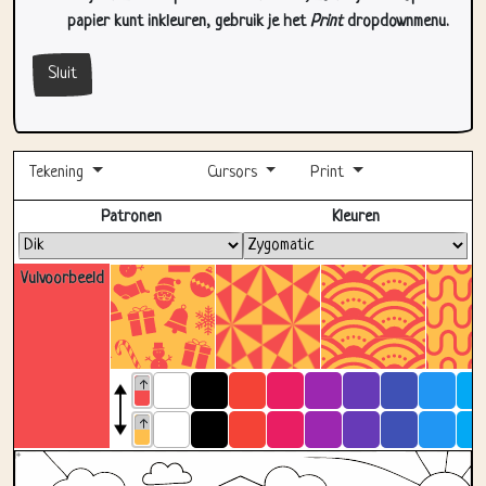
papier kunt inkleuren, gebruik je het
Print
dropdownmenu.
Sluit
Tekening
Cursors
Print
Volledig scherm
Patronen
Kleuren
Vulvoorbeeld