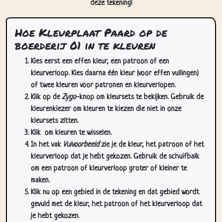
deze tekening!
Hoe Kleurplaat Paard op de
boerderij 01 in te kleuren
Kies eerst een effen kleur, een patroon of een
kleurverloop. Kies daarna één kleur (voor effen vullingen)
of twee kleuren voor patronen en kleurverlopen.
Klik op de
Zygo
-knop om kleursets te bekijken. Gebruik de
kleurenkiezer om kleuren te kiezen die niet in onze
kleursets zitten.
Klik
om kleuren te wisselen.
In het vak
Vulvoorbeeld
zie je de kleur, het patroon of het
kleurverloop dat je hebt gekozen. Gebruik de schuifbalk
om een patroon of kleurverloop groter of kleiner te
maken.
Klik nu op een gebied in de tekening en dat gebied wordt
gevuld met de kleur, het patroon of het kleurverloop dat
je hebt gekozen.