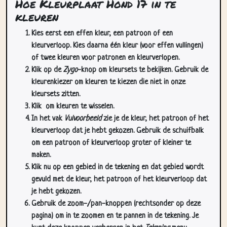
Hoe Kleurplaat Hond 17 in te
kleuren
Kies eerst een effen kleur, een patroon of een
kleurverloop. Kies daarna één kleur (voor effen vullingen)
of twee kleuren voor patronen en kleurverlopen.
Klik op de
Zygo
-knop om kleursets te bekijken. Gebruik de
kleurenkiezer om kleuren te kiezen die niet in onze
kleursets zitten.
Klik
om kleuren te wisselen.
In het vak
Vulvoorbeeld
zie je de kleur, het patroon of het
kleurverloop dat je hebt gekozen. Gebruik de schuifbalk
om een patroon of kleurverloop groter of kleiner te
maken.
Klik nu op een gebied in de tekening en dat gebied wordt
gevuld met de kleur, het patroon of het kleurverloop dat
je hebt gekozen.
Gebruik de zoom-/pan-knoppen (rechtsonder op deze
pagina) om in te zoomen en te pannen in de tekening. Je