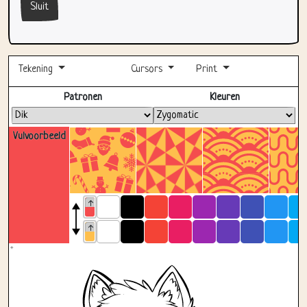
Sluit
Tekening
Cursors
Print
Volledig scherm
Patronen
Kleuren
Vulvoorbeeld